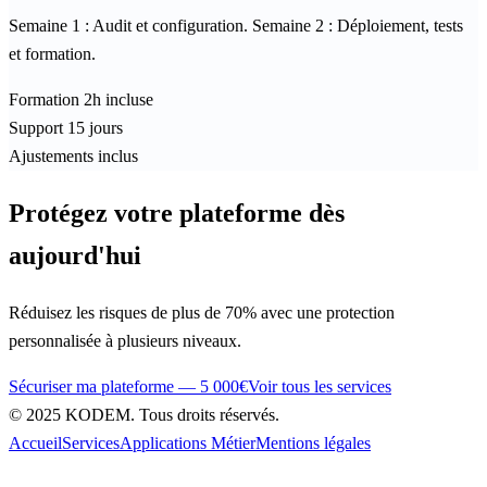
Semaine 1 : Audit et configuration. Semaine 2 : Déploiement, tests
et formation.
Formation
2h incluse
Support
15 jours
Ajustements
inclus
Protégez votre
plateforme
dès
aujourd'hui
Réduisez les risques de plus de 70% avec une protection
personnalisée à plusieurs niveaux.
Sécuriser ma plateforme — 5 000€
Voir tous les services
© 2025
KODEM
. Tous droits réservés.
Accueil
Services
Applications Métier
Mentions légales