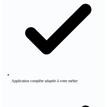
Application complète adaptée à votre métier